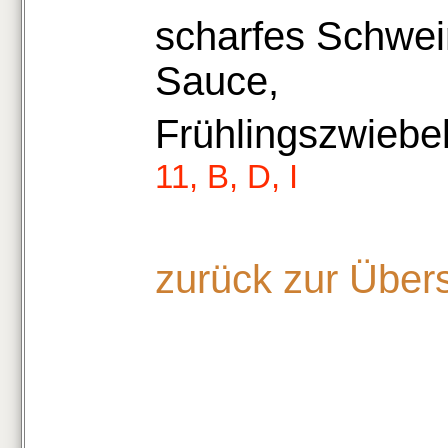
scharfes Schwein
Sauce,
Frühlingszwieb
11, B, D, I
zurück zur Über