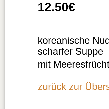
12.50€
koreanische Nude
scharfer Suppe
mit Meeresfrüch
zurück zur Über