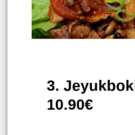
3. Jeyukb
10.90€