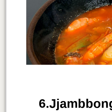
6.Jjambbo