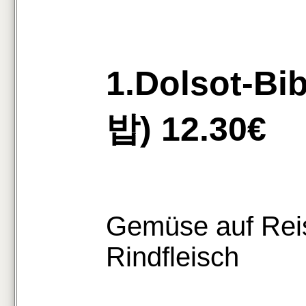
1.Dolsot-
밥) 12.30€
Gemüse auf Reis
Rindfleisch