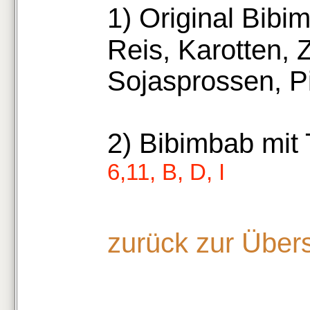
1) Original Bib
Reis, Karotten, 
Sojasprossen, Pi
2) Bibimbab mit 
6,11, B, D, I
zurück zur Über