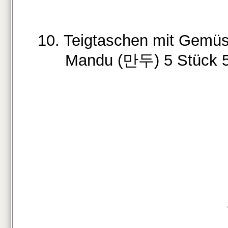
10. Teigtaschen mit Gemüs
Mandu (만두) 5 Stück 5