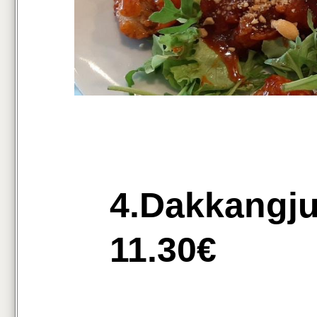
4.Dakkangj
11.30€