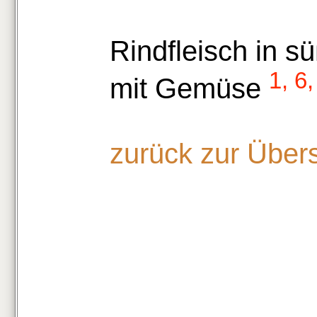
Rindfleisch in s
1, 6,
mit Gemüse
zurück zur Über