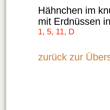
Hähnchen im knu
mit Erdnüssen in
1, 5, 11, D
zurück zur Über