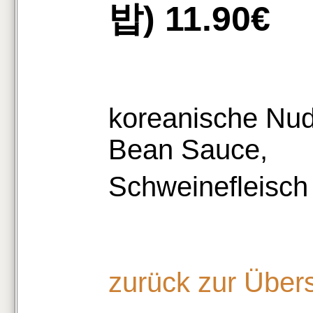
밥) 11.90€
koreanische Nud
Bean Sauce,
Schweinefleisc
zurück zur Über