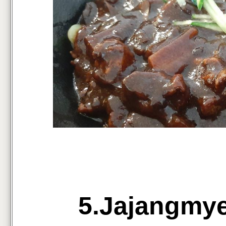
5.Jajangm