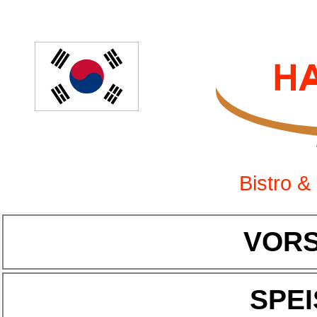
Bistro &
VOR
SPE